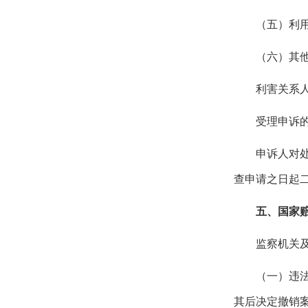
（五）利
（六）其
利害关系
受理申诉
申诉人对
查申请之日起
五、国家
监察机关
（一）违
其后决定撤销