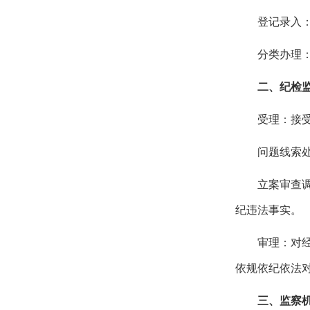
登记录入
分类办理
二、纪检
受理：接
问题线索
立案审查
纪违法事实。
审理：对
依规依纪依法
三、监察