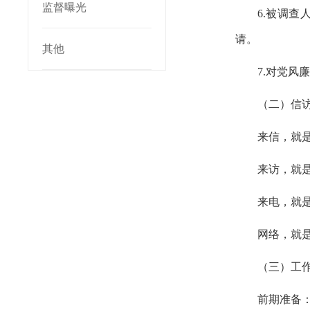
监督曝光
6.被调
请。
其他
7.对党风
（二）信
来信，就
来访，就
来电，就
网络，就
（三）工
前期准备