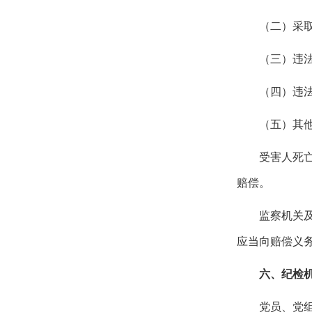
（二）采
（三）违
（四）违
（五）其
受害人死
赔偿。
监察机关
应当向赔偿义
六、纪检
党员、党