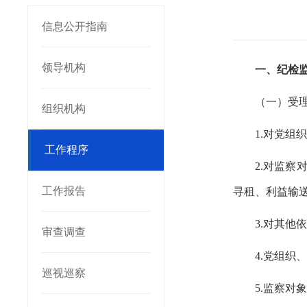
信息公开指南
领导机构
一、纪检
（一）受
组织机构
1.对党
工作程序
2.对监
工作报告
寻租、利益输
3.对其
审查调查
4.党组
巡视巡察
5.监察