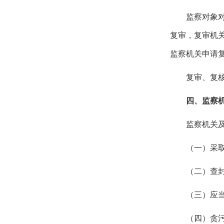
监察对象
复审，复审机
监察机关申请
复审、复
四、监察
监察机关
（一）
采
（二）查
（三）应
（四）贪