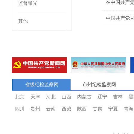
在中国共产
监督曝光
中国共产党
其他
省级纪检监察网
市州纪检监察网
北京
天津
河北
山西
内蒙古
辽宁
吉林
黑
四川
贵州
云南
西藏
陕西
甘肃
宁夏
青海