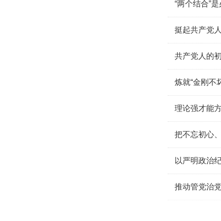
“两个结合”
挺起共产党
共产党人的
炼就“金刚不
理论强才能
把不忘初心
以严明政治
推动管党治