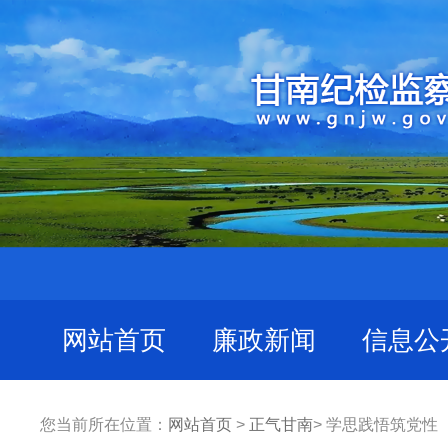
网站首页
廉政新闻
信息公
您当前所在位置：
网站首页
>
正气甘南
> 学思践悟筑党性