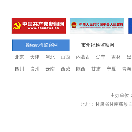
省级纪检监察网
市州纪检监察网
北京
天津
河北
山西
内蒙古
辽宁
吉林
黑
四川
贵州
云南
西藏
陕西
甘肃
宁夏
青海
主办单位
地址：甘肃省甘南藏族自治