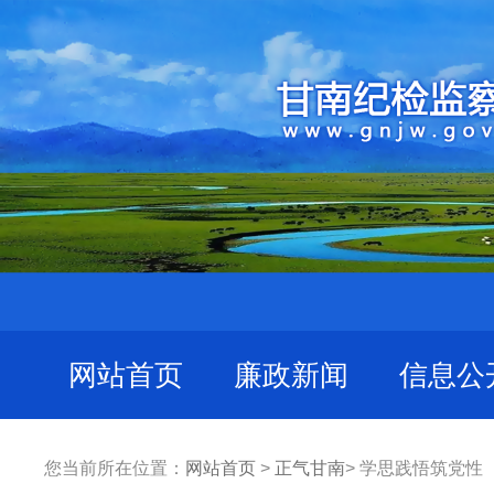
网站首页
廉政新闻
信息公
您当前所在位置：
网站首页
>
正气甘南
> 学思践悟筑党性