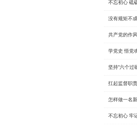
不忘初
没有规矩不
共产党的作
学党史 悟党
坚持“六个过
扛起监督职责
怎样做一名
不忘