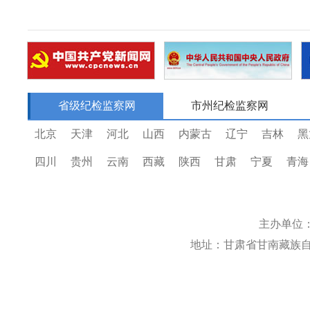
省级纪检监察网
市州纪检监察网
北京
天津
河北
山西
内蒙古
辽宁
吉林
黑
四川
贵州
云南
西藏
陕西
甘肃
宁夏
青海
主办单位
地址：甘肃省甘南藏族自治