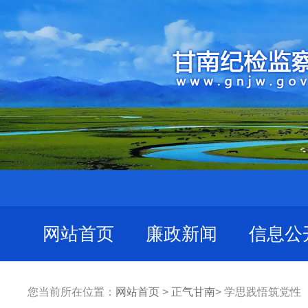
网站首页
廉政新闻
信息公
您当前所在位置：
网站首页
>
正气甘南
> 学思践悟筑党性