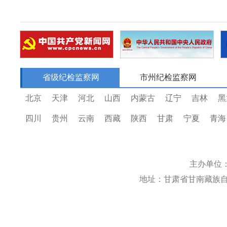
省级纪检监察网
市州纪检监察网
北京
天津
河北
山西
内蒙古
辽宁
吉林
黑
四川
贵州
云南
西藏
陕西
甘肃
宁夏
青海
主办单位
地址：甘肃省甘南藏族自治