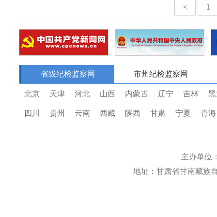
<
1
省级纪检监察网
市州纪检监察网
北京
天津
河北
山西
内蒙古
辽宁
吉林
黑
四川
贵州
云南
西藏
陕西
甘肃
宁夏
青海
主办单位
地址：甘肃省甘南藏族自治