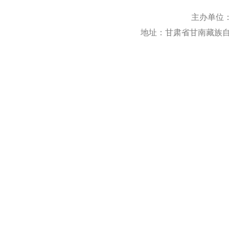
主办单位
地址：甘肃省甘南藏族自治