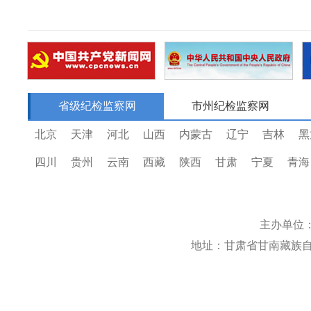
省级纪检监察网
市州纪检监察网
北京
天津
河北
山西
内蒙古
辽宁
吉林
黑
四川
贵州
云南
西藏
陕西
甘肃
宁夏
青海
主办单位
地址：甘肃省甘南藏族自治