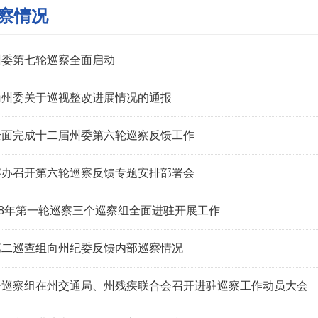
察情况
州委第七轮巡察全面启动
南州委关于巡视整改进展情况的通报
全面完成十二届州委第六轮巡察反馈工作
察办召开第六轮巡察反馈专题安排部署会
18年第一轮巡察三个巡察组全面进驻开展工作
第二巡查组向州纪委反馈内部巡察情况
一巡察组在州交通局、州残疾联合会召开进驻巡察工作动员大会