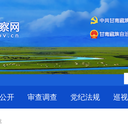
公开
审查调查
党纪法规
巡视
况