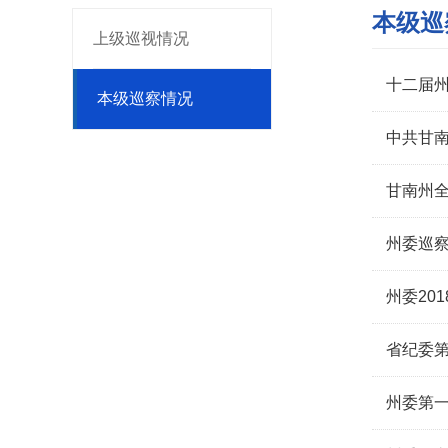
本级巡
上级巡视情况
十二届
本级巡察情况
中共甘
甘南州
州委巡
州委20
省纪委
州委第