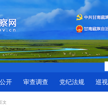
公开
审查调查
党纪法规
巡视
 正文