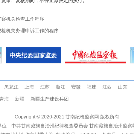
、复审、复核期间，不停止原决定的执行。
监察机关检查工作程序
纪检机关办理申诉工作的程序
黑龙江
上海
江苏
浙江
安徽
福建
江西
山东
青海
新疆
新疆生产建设兵团
Copyright © 2020-2021
甘南纪检监察网
版权所有
单位：中共甘南藏族自治州纪律检查委员会 甘南藏族自治州监察