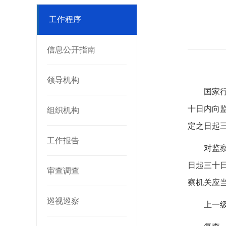
工作程序
信息公开指南
领导机构
国家
十日内向
组织机构
定之日起
工作报告
对监
日起三十
审查调查
察机关应
巡视巡察
上一