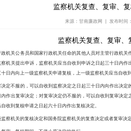
监察机关复查、复审、复
来源：甘南廉政网
|
发布时间：2
监察机关复查、复审、
行政机关公务员和国家行政机关任命的其他人员对主管行政机关
监察机关提出申诉，监察机关应当自收到申诉之日起三十日内作
三十日内向上一级监察机关申请复核，上一级监察机关应当自收
察决定不服的，可以自收到监察决定之日起三十日内向作出决定
日内作出复审决定；对复审决定仍不服的，可以自收到复审决定
当自收到复核申请之日起六十日内作出复核决定。
级监察机关的复核决定和国务院监察机关的复查决定或者复审决