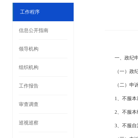
工作程序
信息公开指南
领导机构
一、政纪
组织机构
（一）政
（二）申
工作报告
1
、不服本
审查调查
2
、不服本
巡视巡察
3
、不服自