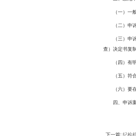
（一）一
（二）申
（三）申
查）决定书复
（四）有
（五）符
（六）要
四、申诉
下一篇:
纪检