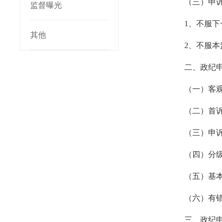
（三）申
监督曝光
1
、不服下
其他
2
、不服本
二、政纪
（一）客
（二）首
（三）申
（四）分
（五）基
（六）有
三、政纪