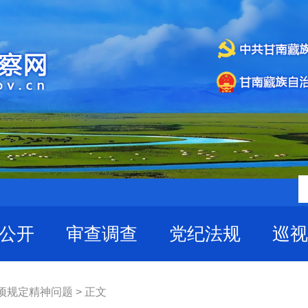
公开
审查调查
党纪法规
巡视
项规定精神问题 > 正文