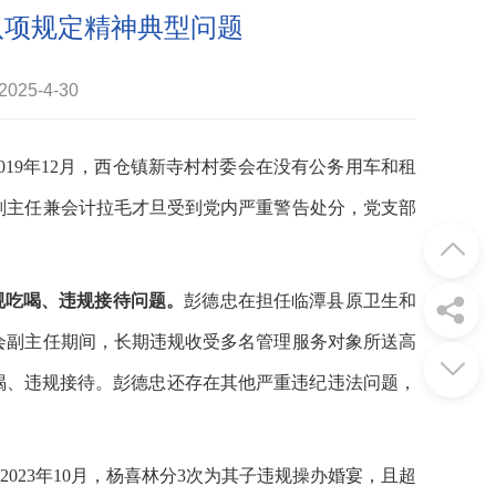
八项规定精神典型问题
25-4-30
2019年12月，西仓镇新寺村村委会在没有公务用车和租
副主任兼会计拉毛才旦受到党内严重警告处分，党支部
规吃喝、违规接待问题。
彭德忠在担任临潭县原卫生和
会副主任期间，长期违规收受多名管理服务对象所送高
喝、违规接待。彭德忠还存在其他严重违纪违法问题，
2023年10月，杨喜林分3次为其子违规操办婚宴，且超