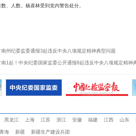
桌数、人数。杨喜林受到党内警告处分。
甘南州纪委监委通报3起违反中央八项规定精神典型问题
甘南1起！中央纪委国家监委公开通报8起违反中央八项规定精神
黑龙江
上海
江苏
浙江
安徽
福建
江西
山东
青海
新疆
新疆生产建设兵团