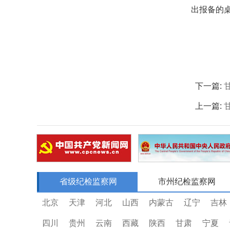
出报备的
下一篇:
上一篇:
省级纪检监察网
市州纪检监察网
北京
天津
河北
山西
内蒙古
辽宁
吉林
四川
贵州
云南
西藏
陕西
甘肃
宁夏