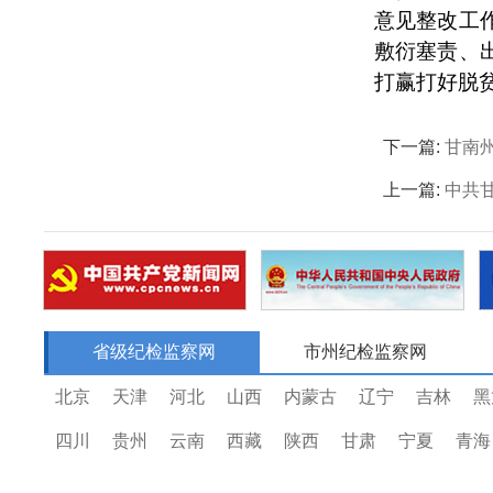
意见整改工
敷衍塞责、
打赢打好脱
下一篇:
甘南
上一篇:
中共
省级纪检监察网
市州纪检监察网
北京
天津
河北
山西
内蒙古
辽宁
吉林
黑
四川
贵州
云南
西藏
陕西
甘肃
宁夏
青海