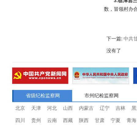
3.临潭
数，冒领村办合
下一篇:
中共
没有了
省级纪检监察网
市州纪检监察网
北京
天津
河北
山西
内蒙古
辽宁
吉林
黑
四川
贵州
云南
西藏
陕西
甘肃
宁夏
青海