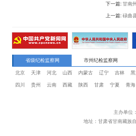
下一篇:
甘南
上一篇:
碌曲
省级纪检监察网
市州纪检监察网
北京
天津
河北
山西
内蒙古
辽宁
吉林
黑
四川
贵州
云南
西藏
陕西
甘肃
宁夏
青海
主办单位
地址：甘肃省甘南藏族自治