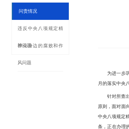
问责情况
违反中央八项规定精
神问题
群众身边的腐败和作
风问题
为进一步
月的落实中央八
针对所查
原则，面对面
中央八项规定
条，正在办理的