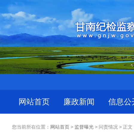
网站首页
廉政新闻
信息公
您当前所在位置：
网站首页
>
监督曝光
> 问责情况 > 正文