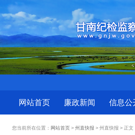
网站首页
廉政新闻
信息公
您当前所在位置：
网站首页
>
州直快报
> 州直快报 > 正文