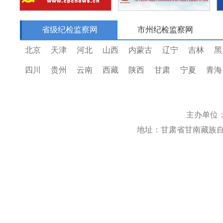
省级纪检监察网
市州纪检监察网
北京
天津
河北
山西
内蒙古
辽宁
吉林
黑
四川
贵州
云南
西藏
陕西
甘肃
宁夏
青海
主办单位
地址：甘肃省甘南藏族自治