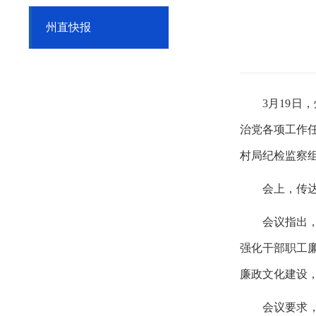
州直快报
3月19
治党各项工作
村局纪检监察
会上，传
会议指出
强化干部职工
廉政文化建设
会议要求