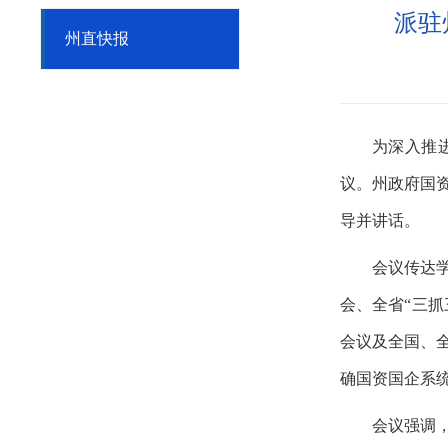
派驻
州直快报
为深入推
议。州政府国
导并讲话。
会议传达
会、全省
“三
会议及全国、
确国资国企系
会议强调