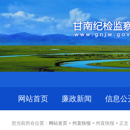
网站首页
廉政新闻
信息公
您当前所在位置：
网站首页
>
州直快报
> 州直快报 > 正文