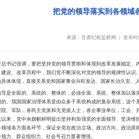
把党的领导落实到各领域
来源：甘肃纪检监察网
|
发布时间
平总书记强调，要把坚持党的领导贯彻和体现到改革发展稳定、
、建设、改革历程中，我们党不断深化对党的领导的规律性认识
的具体体现，直接关系党和国家事业兴旺发达、国家长治久安、
领导是全面的、系统的、整体的，必须全面、系统、整体加以落
切的。我国国家治理体系是由众多子系统构成的复杂系统，这个
察院、军队，各民主党派和无党派人士，各企事业单位，工会、
大以来，党中央旗帜鲜明提出坚持和加强党的全面领导、坚决维
各领域各方面各环节，保证全党在政治立场、政治方向、政治原
引领力、群众组织力、社会号召力显著增强。