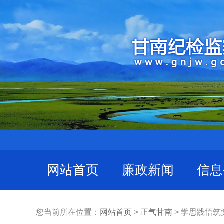
网站首页
廉政新闻
信息
您当前所在位置：
网站首页
>
正气甘南
> 学思践悟筑党