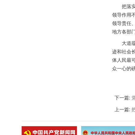
把落
领导作用
领导责任
地方各部
大道
迹和社会
体人民最
众一心的
下一篇:
上一篇: