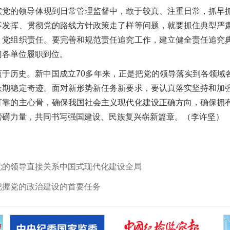
实党的领导体现到日常管理监督中，敢于较真、注重日常，抓早
不发挥、贯彻党的路线方针政策走了样等问题，就要抓住典型严
、党组织责任。要完善和规范责任追究工作，建立健全责任追究
门各单位履职到位。
蕴于历史。新中国成立70多年来，正是把党的领导落实到各领域
长期稳定奇迹。面对新形势新任务新要求，要认真落实坚持和加
可靠的主心骨，确保我国社会主义现代化建设正确方向，确保拥
磅礴力量，共同书写强国建设、民族复兴崭新篇章。（李许坚）
党的领导直接关系中国式现代化建设全局
把握党的政治建设的首要任务