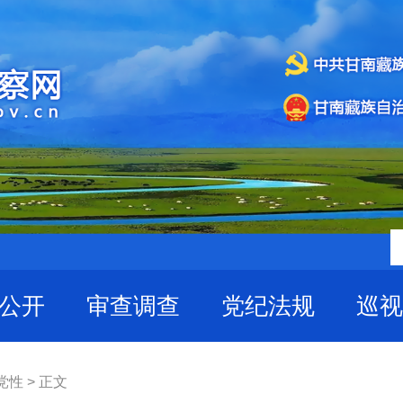
公开
审查调查
党纪法规
巡视
性 > 正文