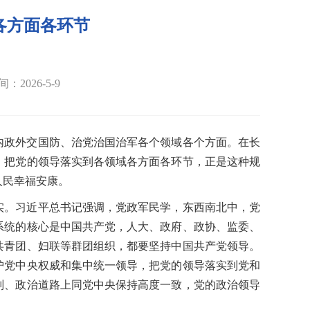
各方面各环节
：2026-5-9
内政外交国防、治党治国治军各个领域各个方面。在长
。把党的领导落实到各领域各方面各环节，正是这种规
人民幸福安康。
实。习近平总书记强调，党政军民学，东西南北中，党
系统的核心是中国共产党，人大、政府、政协、监委、
共青团、妇联等群团组织，都要坚持中国共产党领导。
护党中央权威和集中统一领导，把党的领导落实到党和
则、政治道路上同党中央保持高度一致，党的政治领导