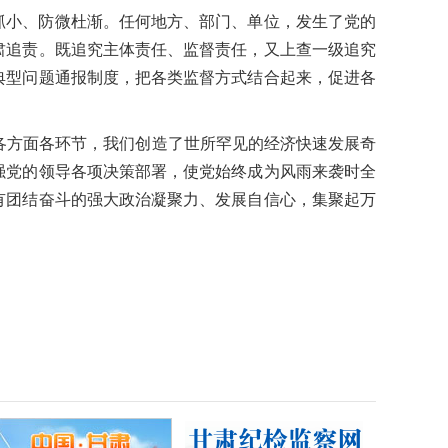
抓小、防微杜渐。任何地方、部门、单位，发生了党的
肃追责。既追究主体责任、监督责任，又上查一级追究
典型问题通报制度，把各类监督方式结合起来，促进各
各方面各环节，我们创造了世所罕见的经济快速发展奇
强党的领导各项决策部署，使党始终成为风雨来袭时全
有团结奋斗的强大政治凝聚力、发展自信心，集聚起万