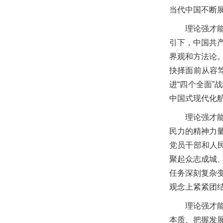
当代中国不断
理论强才
引下，中国共
界观和方法论
抉择面前从容
进“四个全面
中国式现代化
理论强才
民力的精神力
党员干部和人
聚起众志成城
任务深刻复杂
观念上紧紧团
理论强才
本质、把握发