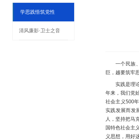
学思践悟筑党性
清风廉影·卫士之音
一个民族
巨，越要筑牢
实践是理
年来，我们党
社会主义50
实践发展而发
人，坚持把马
国特色社会主
义思想，用好