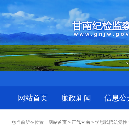
网站首页
廉政新闻
信息公
您当前所在位置：
网站首页
>
正气甘南
> 学思践悟筑党性 