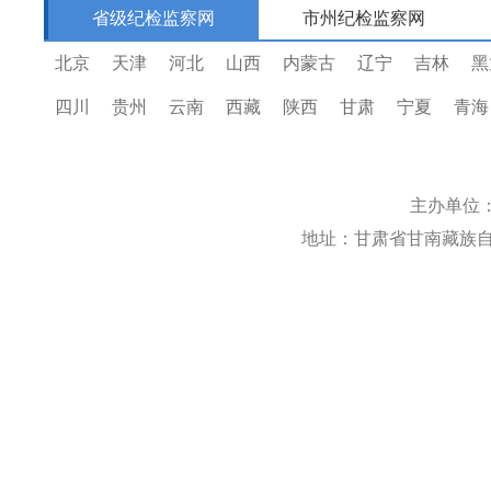
省级纪检监察网
市州纪检监察网
北京
天津
河北
山西
内蒙古
辽宁
吉林
黑
四川
贵州
云南
西藏
陕西
甘肃
宁夏
青海
主办单位
地址：甘肃省甘南藏族自治