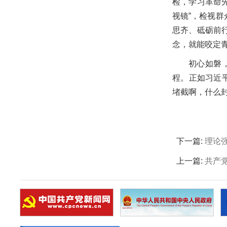
检，学习革命先
视镜”，检视
思齐、砥砺前
念，就能咬定
初心如磐
程。正如习近
堵截啊，什么
下一篇:
理论
上一篇:
共产