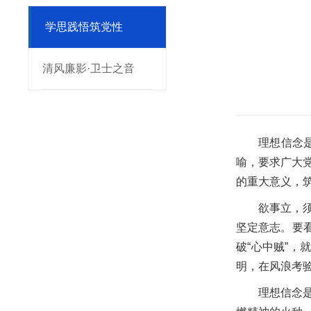
学思践悟筑党性
清风廉影·卫士之音
理想信念
喻，要求广大
的重大意义，
欲事立，
坚定意志。要看
破“心中贼”
明，在风浪考
理想信念