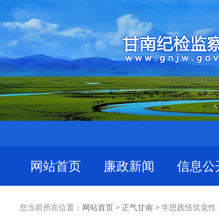
网站首页
廉政新闻
信息公
您当前所在位置：
网站首页
>
正气甘南
> 学思践悟筑党性 