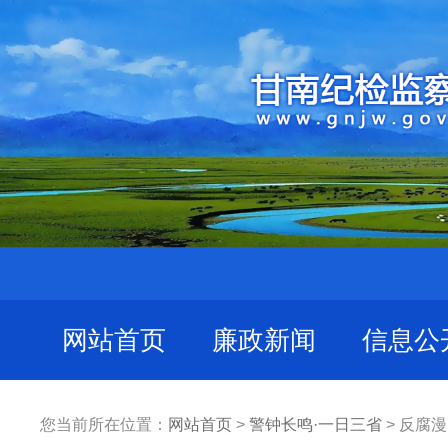
网站首页
廉政新闻
信息公
您当前所在位置：
网站首页
>
警钟长鸣·一日三省
> 反腐漫