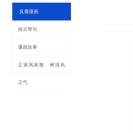
反腐漫画
格言警句
廉政故事
正家风家教 树清风
正气