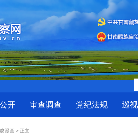
公开
审查调查
党纪法规
巡视
反腐漫画 > 正文