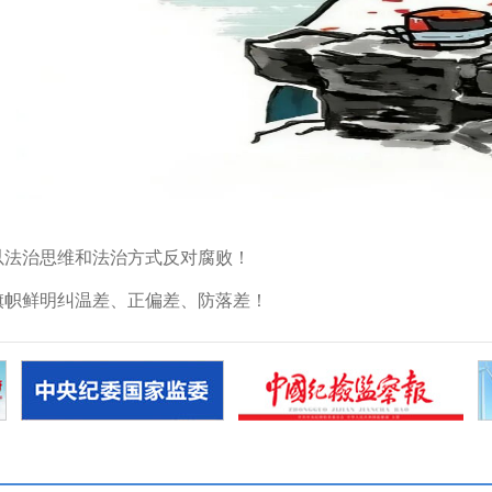
以法治思维和法治方式反对腐败！
旗帜鲜明纠温差、正偏差、防落差！