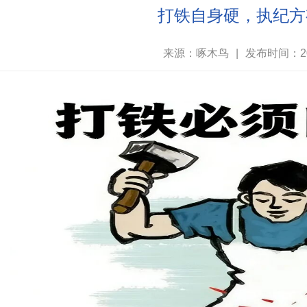
打铁自身硬，执纪方
来源：啄木鸟
|
发布时间：202