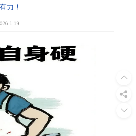
有力！
6-1-19