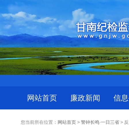
网站首页
廉政新闻
信息
您当前所在位置：
网站首页
>
警钟长鸣·一日三省
> 