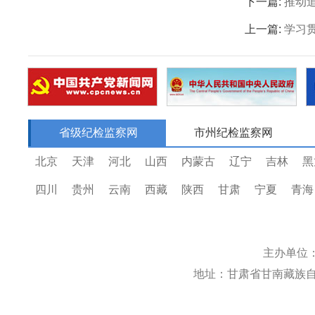
下一篇:
推动
上一篇:
学习
省级纪检监察网
市州纪检监察网
北京
天津
河北
山西
内蒙古
辽宁
吉林
黑
四川
贵州
云南
西藏
陕西
甘肃
宁夏
青海
主办单位
地址：甘肃省甘南藏族自治