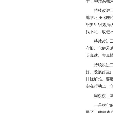
干，脚踏实地
持续改进
地学习强化理
织要组织党员
找不足、改进
持续改进
守旧、化解矛
听真话、察真
持续改进
好、发展好最
排忧解难。要
实在行动上，
周媛媛：
一是树牢
民至上的根本