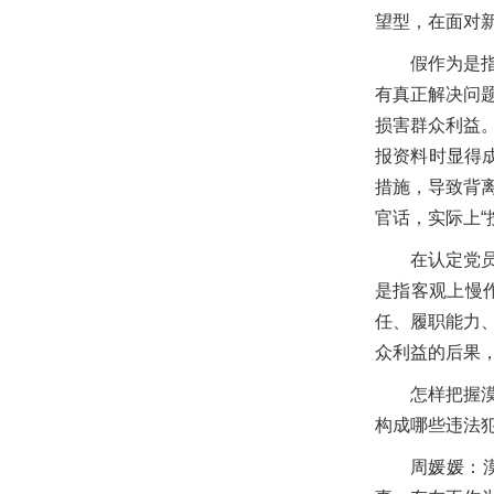
望型，在面对
假作为是
有真正解决问
损害群众利益
报资料时显得
措施，导致背
官话，实际上“
在认定党
是指客观上慢
任、履职能力
众利益的后果
怎样把握
构成哪些违法
周媛媛：