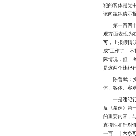
犯的客体是党
该向组织请示
第一百四
观方面表现为
可，上报假情
成”工作了。
际情况，但二
是这两个违纪
陈善武：
体、客体、客
一是违纪
反《条例》第
的重要内容，
直接性和针对
一百二十六条