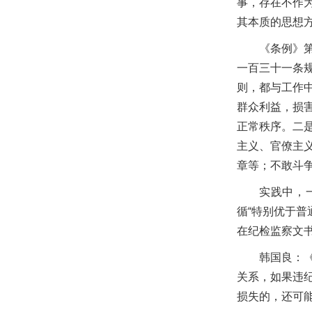
事，存在不作
其本质的思想
《条例》
一百三十一条
则，都与工作
群众利益，损
正常秩序。二
主义、官僚主义
章等；不敢斗
实践中，
循“特别优于普
在纪检监察文书
韩国良：
关系，如果违
损失的，还可