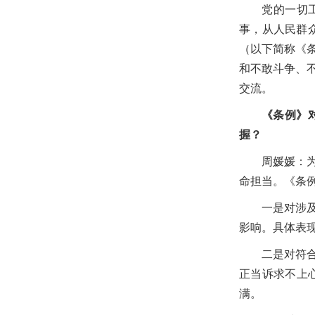
党的一切
事，从人民群
（以下简称《
和不敢斗争、
交流。
《条例》
握？
周媛媛：
命担当。《条
一是对涉
影响。具体表
二是对符
正当诉求不上
满。