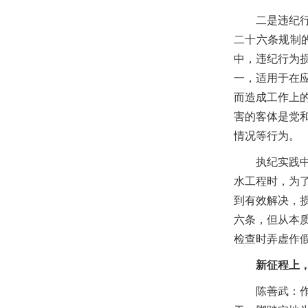
二是违纪
二十六条规制
中，违纪行为
一，适用于在
而造成工作上
害的客体是党
情况等行为。
执纪实践
水工程时，为
到有效解决，
六条，但从本
检查时弄虚作
新征程上
陈善武：