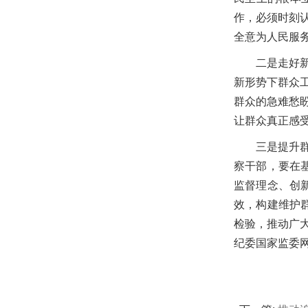
作，必须时刻
全意为人民服
二是走好
新形势下群众
群众的急难愁
让群众真正感
三是提升
察干部，要在
监督理念、创
效，构建维护
检验，推动广
纪委国家监委网