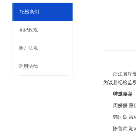
纪检条例
党纪政规
地方法规
常用法律
浙江省淳
为该县纪检监
特邀嘉宾
周媛媛 
韩国良 
陈善武 