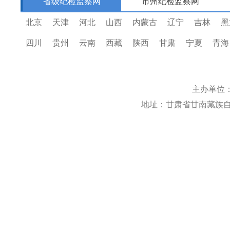
省级纪检监察网
市州纪检监察网
北京
天津
河北
山西
内蒙古
辽宁
吉林
黑
四川
贵州
云南
西藏
陕西
甘肃
宁夏
青海
主办单位
地址：甘肃省甘南藏族自治