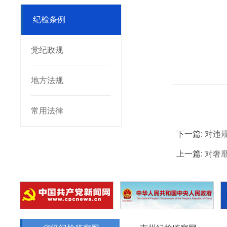
纪检条例
党纪政规
地方法规
常用法律
下一篇:
对违
上一篇:
对奢