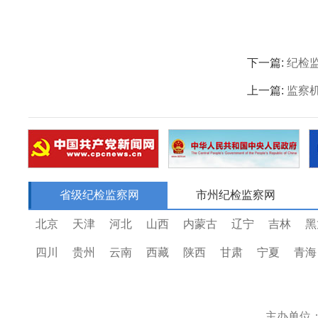
下一篇:
纪检
上一篇:
监察
省级纪检监察网
市州纪检监察网
北京
天津
河北
山西
内蒙古
辽宁
吉林
黑
四川
贵州
云南
西藏
陕西
甘肃
宁夏
青海
主办单位