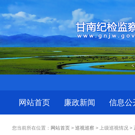
网站首页
廉政新闻
信息公
您当前所在位置：
网站首页
>
巡视巡察
> 上级巡视情况 >