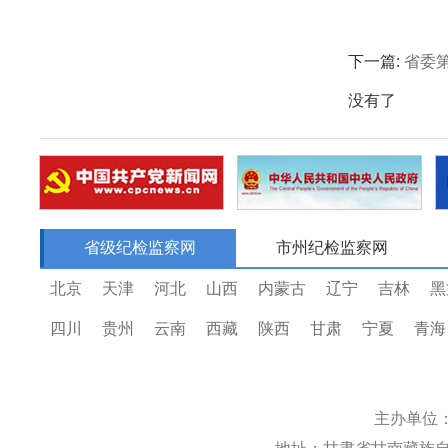
下一篇:
省委
没有了
省级纪检监察网
市州纪检监察网
北京
天津
河北
山西
内蒙古
辽宁
吉林
黑
四川
贵州
云南
西藏
陕西
甘肃
宁夏
青海
主办单位