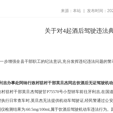
来源：本站
|
发布时间：2021
关于对4起酒后驾驶违法
一步增强全县干部职工的纪法意识
,充分发挥违纪违法问题的警
牙利吉办事处阿纳行政村驻村干部英旦杰同志饮酒后无证驾驶机
村驻村干部英旦杰驾驶甘P75570号小型轿车前往牙利吉,在国道3
警执行日常查车时,英旦杰无法提供机动车驾驶证,经民警通过公
仪检测结果为:60.5mg/100ml,属于饮酒后驾驶机动车违法