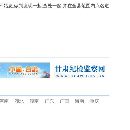
不姑息,做到发现一起,查处一起,并在全县范围内点名道
河南
湖北
湖南
广东
广西
海南
重庆