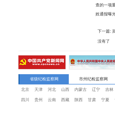
查的一项重
姓通报曝
下一篇:
没有了
省级纪检监察网
市州纪检监察网
北京
天津
河北
山西
内蒙古
辽宁
吉林
四川
贵州
云南
西藏
陕西
甘肃
宁夏