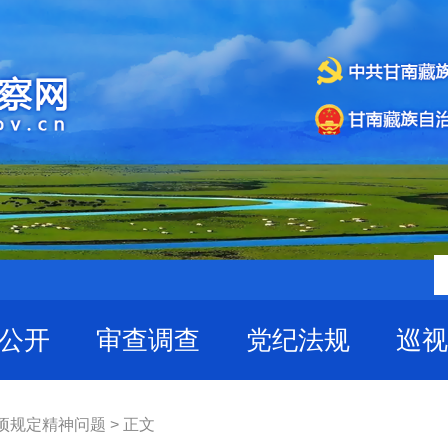
公开
审查调查
党纪法规
巡视
项规定精神问题 > 正文