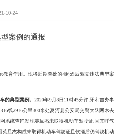
-10-24
典型案例的通报
示教育作用。现将近期查处的4起酒后驾驶违法典型案
动车的典型案例。
2020年9月8日11时45分许,牙利吉办事
16线2916公里300米处夏河县公安局交警大队阿木去
安网系统查询发现英旦杰未取得机动车驾驶证,且其呼气
行为。因英旦杰构成未取得机动车驾驶证且饮酒后仍驾驶机动