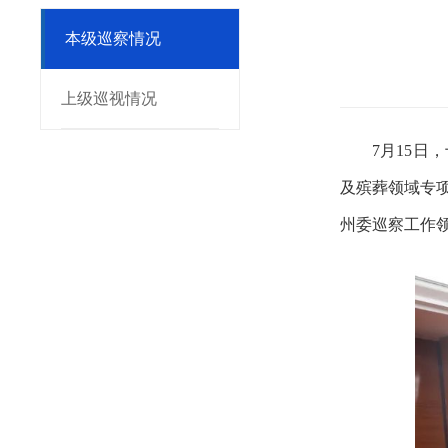
本级巡察情况
上级巡视情况
7月15
及殡葬领域专
州委巡察工作