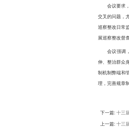
会议要求
交叉的问题，
巡察整改日常
展巡察整改督
会议强调
伸、整治群众
制机制弊端和
理，完善规章
下一篇:
十三
上一篇:
十三