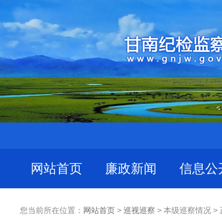
网站首页
廉政新闻
信息公
您当前所在位置：
网站首页
>
巡视巡察
> 本级巡察情况 >