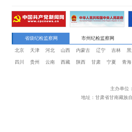
省级纪检监察网
市州纪检监察网
北京
天津
河北
山西
内蒙古
辽宁
吉林
黑
四川
贵州
云南
西藏
陕西
甘肃
宁夏
青海
主办单位
地址：甘肃省甘南藏族自治