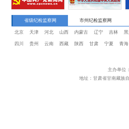
省级纪检监察网
市州纪检监察网
北京
天津
河北
山西
内蒙古
辽宁
吉林
黑
四川
贵州
云南
西藏
陕西
甘肃
宁夏
青海
主办单位
地址：甘肃省甘南藏族自治