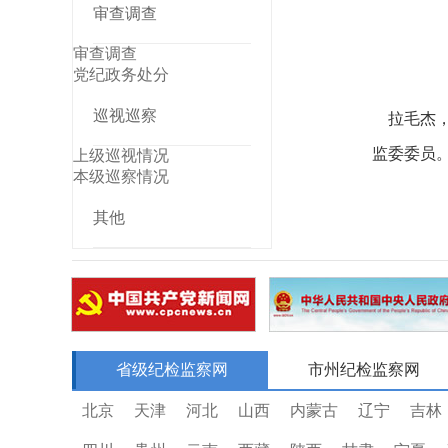
审查调查
审查调查
党纪政务处分
巡视巡察
拉毛杰，
监委委员
上级巡视情况
本级巡察情况
其他
省级纪检监察网
市州纪检监察网
北京
天津
河北
山西
内蒙古
辽宁
吉林