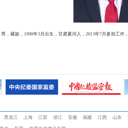
男，藏族，
1990年3月出生，甘肃夏河人，2013年7月参加工
。
黑龙江
上海
江苏
浙江
安徽
福建
江西
山东