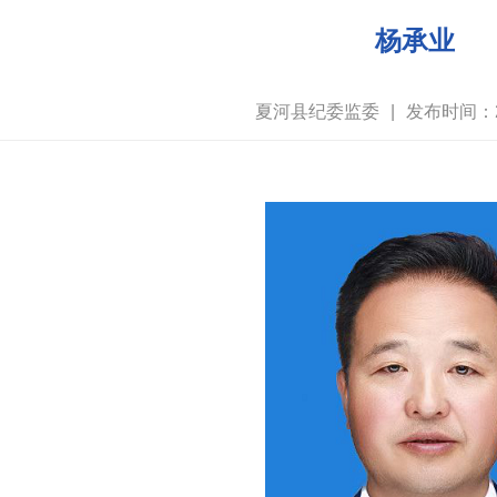
杨承业
夏河县纪委监委
|
发布时间：20