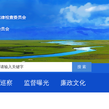
巡察
监督曝光
廉政文化